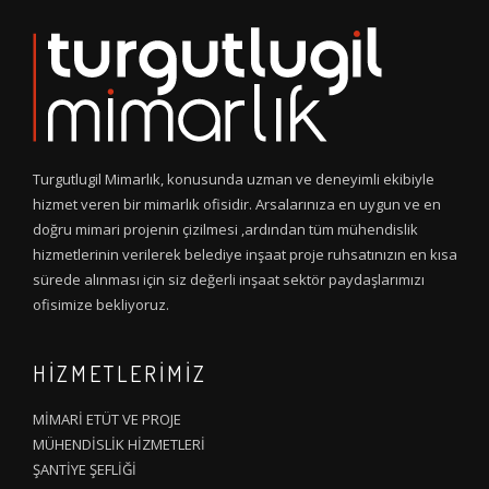
Turgutlugil Mimarlık, konusunda uzman ve deneyimli ekibiyle
hizmet veren bir mimarlık ofisidir. Arsalarınıza en uygun ve en
doğru mimari projenin çizilmesi ,ardından tüm mühendislik
hizmetlerinin verilerek belediye inşaat proje ruhsatınızın en kısa
sürede alınması için siz değerli inşaat sektör paydaşlarımızı
ofisimize bekliyoruz.
HİZMETLERİMİZ
MİMARİ ETÜT VE PROJE
MÜHENDİSLİK HİZMETLERİ
ŞANTİYE ŞEFLİĞİ