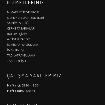
HİZMETLERİMİZ
MİMARİ ETÜT VE PROJE
MÜHENDİSLİK HİZMETLERİ
ŞANTİYE ŞEFLİĞİ
CEPHE TASARIMLARI
RÖLÖVE ÇİZİMİ
AKUSTİK RAPOR
İÇ MİMARİ UYGULAMA
İMAR BARIŞI
TADİLAT UYGULAMA
TAAHHÜT İŞLERİ
ÇALIŞMA SAATLERIMIZ
Haftaiçi:
08:30 - 18:30
Haftasonu:
Kapalı