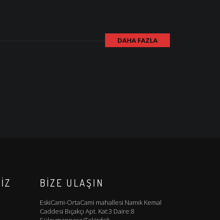
DAHA FAZLA
IZ
BIZE ULAŞIN
EskiCami-OrtaCami mahallesi Namık Kemal
Caddesi Bıçakçı Apt. Kat:3 Daire:8