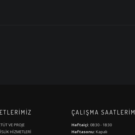
ETLERİMİZ
ÇALIŞMA SAATLERIM
TÜT VE PROJE
Haftaiçi:
08:30 - 18:30
SLİK HİZMETLERİ
Haftasonu:
Kapalı