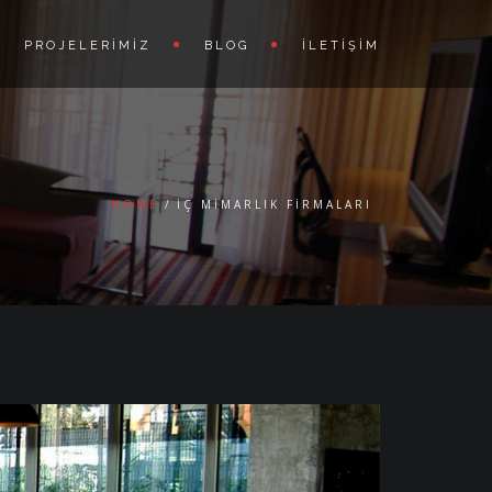
PROJELERIMIZ
BLOG
İLETIŞIM
HOME
IÇ MIMARLIK FIRMALARI