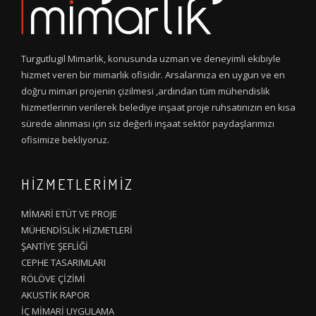
Turgutlugil Mimarlık, konusunda uzman ve deneyimli ekibiyle
hizmet veren bir mimarlık ofisidir. Arsalarınıza en uygun ve en
doğru mimari projenin çizilmesi ,ardından tüm mühendislik
hizmetlerinin verilerek belediye inşaat proje ruhsatınızın en kısa
sürede alınması için siz değerli inşaat sektör paydaşlarımızı
ofisimize bekliyoruz.
HİZMETLERİMİZ
MİMARİ ETÜT VE PROJE
MÜHENDİSLİK HİZMETLERİ
ŞANTİYE ŞEFLİĞİ
CEPHE TASARIMLARI
RÖLÖVE ÇİZİMİ
AKUSTİK RAPOR
İÇ MİMARİ UYGULAMA