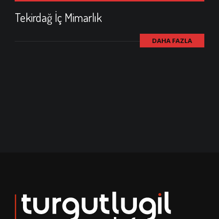
Tekirdağ İç Mimarlık
DAHA FAZLA