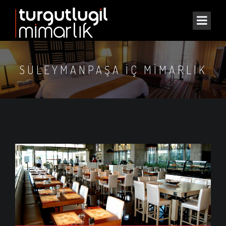
SÜLEYMANPAŞA IÇ MIMARLIK