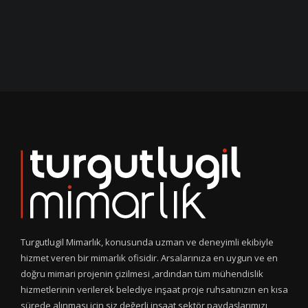
Turgutlugil Mimarlık, konusunda uzman ve deneyimli ekibiyle
hizmet veren bir mimarlık ofisidir. Arsalarınıza en uygun ve en
doğru mimari projenin çizilmesi ,ardından tüm mühendislik
hizmetlerinin verilerek belediye inşaat proje ruhsatınızın en kısa
sürede alınması için siz değerli inşaat sektör paydaşlarımızı