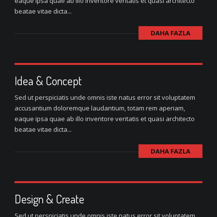
eaque ipsa quae ab illo inventore veritatis et quasi architecto
beatae vitae dicta...
DAHA FAZLA
Idea & Concept
Sed ut perspiciatis unde omnis iste natus error sit voluptatem
accusantium doloremque laudantium, totam rem aperiam,
eaque ipsa quae ab illo inventore veritatis et quasi architecto
beatae vitae dicta...
DAHA FAZLA
Design & Create
Sed ut perspiciatis unde omnis iste natus error sit voluptatem